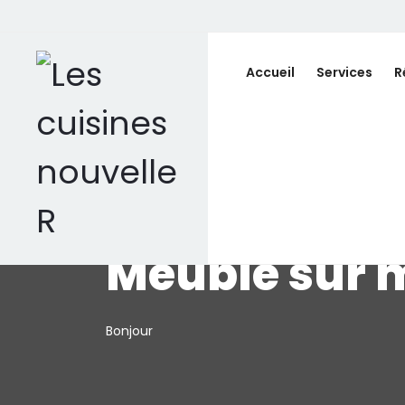
Accueil
Services
R
Meuble sur 
Bonjour