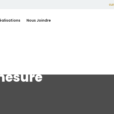
cu
éalisations
Nous Joindre
mesure