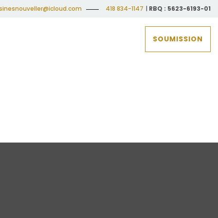
isinesnouveller@icloud.com
418 834-1147
|
RBQ : 5623-6193-01
SOUMISSION